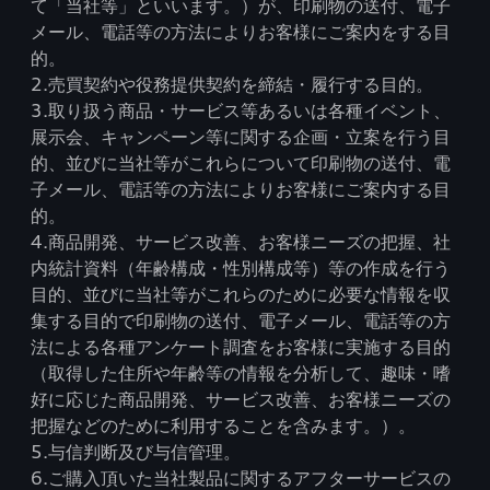
て「当社等」といいます。）が、印刷物の送付、電子
メール、電話等の方法によりお客様にご案内をする目
的。
2.売買契約や役務提供契約を締結・履行する目的。
3.取り扱う商品・サービス等あるいは各種イベント、
展示会、キャンペーン等に関する企画・立案を行う目
的、並びに当社等がこれらについて印刷物の送付、電
子メール、電話等の方法によりお客様にご案内する目
的。
4.商品開発、サービス改善、お客様ニーズの把握、社
内統計資料（年齢構成・性別構成等）等の作成を行う
目的、並びに当社等がこれらのために必要な情報を収
集する目的で印刷物の送付、電子メール、電話等の方
法による各種アンケート調査をお客様に実施する目的
（取得した住所や年齢等の情報を分析して、趣味・嗜
好に応じた商品開発、サービス改善、お客様ニーズの
把握などのために利用することを含みます。）。
5.与信判断及び与信管理。
6.ご購入頂いた当社製品に関するアフターサービスの