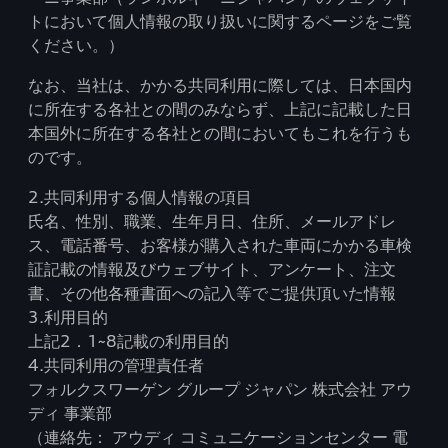
トにおいて個人情報の取り扱いに関するページをご覧
ください。）
なお、当社は、かかる共同利用に際しては、日本国内
に所在する各社との間のみならず、上記に記載した日
本国外に所在する各社との間においてもこれを行うも
のです。
2.共同利用する個人情報の項目
氏名、性別、職業、生年月日、住所、メールアドレ
ス、電話番号、お客様が購入された車両にかかる車検
証記載の情報及びウェブサイト、アンケート、注文
書、その他各種書面への記入等でご提供頂いた情報
3.利用目的
上記2．1~8記載の利用目的
4.共同利用の管理責任者
フォルクスワーゲン グループ ジャパン 株式会社 アウ
ディ 事業部
（連絡先： アウディ コミュニケーションセンター 電