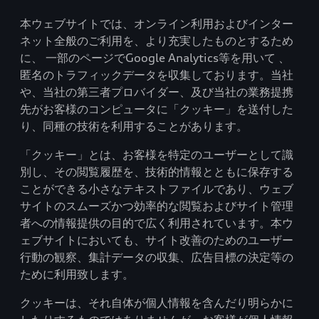
本ウェブサイトでは、オンライン利用およびインター
ネット全般のご利用を、より充実したものとするため
に、 一部のページでGoogle Analytics等を用いて 、
匿名のトラフィックデータを収集しております。当社
や、当社の第三者プロバイダー、及び当社の業務提携
先がお客様のコンピュータに「クッキー」を送付した
り、同種の技術を利用することがあります。
「クッキー」とは、お客様を特定のユーザーとして識
別し、その閲覧履歴を、技術的情報とともに保存する
ことができる小さなテキストファイルであり、ウェブ
サイトのスムーズかつ効率的な閲覧およびサイト管理
者への情報提供の目的で広く利用されています。本ウ
ェブサイトにおいても、サイト改善のためのユーザー
行動の観察、集計データの収集、広告目標の決定等の
ために利用致します。
クッキーは、それ自体が個人情報を含んだり明らかに