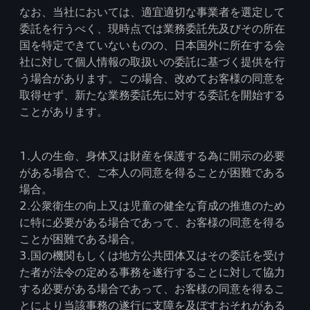
なお、当社においては、適宜適切な事業者を選定して
委託を行うべく、現時点では業務委託先及びその所在
国を特定できていないものの、日本国外に所在する会
社に対して個人情報の取扱いの委託に基づく提供を行
う場合があります。この場合、改めてお客様の同意を
取得せず、新たな業務委託先に対する委託を開始する
ことがあります。
1.人の生命、身体又は財産を保護する為に開示の必要
がある場合で、ご本人の同意を得ることが困難である
場合。
2.公衆衛生の向上又は児童の健全な育成の推進のため
に特に必要がある場合であって、お客様の同意を得る
ことが困難である場合。
3.国の機関もしくは地方公共団体又はその委託を受け
た者が法令の定める事務を遂行することに対して協力
する必要がある場合であって、お客様の同意を得るこ
とにより当該事務の遂行に支障を及ぼすおそれがある