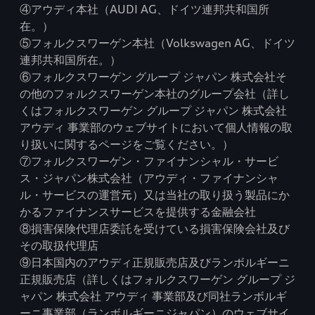
④アウディ本社（AUDI AG、ドイツ連邦共和国所
在。）
⑤フォルクスワーゲン本社（Volkswagen AG、ドイツ
連邦共和国所在。）
⑥フォルクスワーゲン グループ ジャパン 株式会社そ
の他のフォルクスワーゲン本社のグループ会社（詳し
くはフォルクスワーゲン グループ ジャパン 株式会社
アウディ 事業部のウェブサイトにおいて個人情報の取
り扱いに関するページをご覧ください。）
⑦フォルクスワーゲン・ファイナンシャル・サービ
ス・ジャパン株式会社（アウディ・ファイナンシャ
ル・サービスの運営元）又は当社の取り扱う製品にか
かるファイナンスサービスを提供する金融会社
⑧損害保険代理店委託を受けている損害保険会社及び
その取扱代理店
⑨日本国内のアウディ正規販売店及びランボルギーニ
正規販売店（詳しくはフォルクスワーゲン グループ ジ
ャパン 株式会社 アウディ 事業部及び同社ランボルギ
ーニ事業部（ランボルギーニジャパン）のウェブサイ